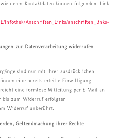
owie deren Kontaktdaten können folgendem Link
E/Infothek/Anschriften_Links/anschriften_links-
gungen zur Datenverarbeitung widerrufen
rgänge sind nur mit Ihrer ausdrücklichen
önnen eine bereits erteilte Einwilligung
 reicht eine formlose Mitteilung per E-Mail an
r bis zum Widerruf erfolgten
vom Widerruf unberührt.
werden, Geltendmachung ihrer Rechte