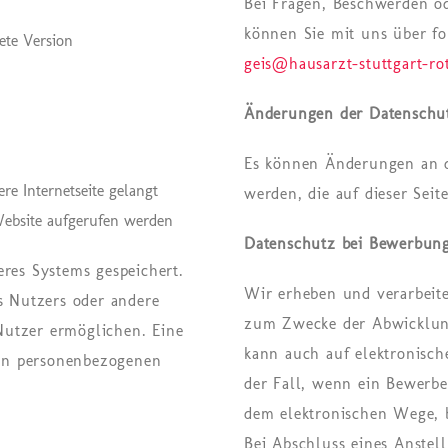
Bei Fragen, Beschwerden o
können Sie mit uns über fo
ete Version
geis@hausarzt-stuttgart-ro
Änderungen der Datenschu
Es können Änderungen an 
re Internetseite gelangt
werden, die auf dieser Sei
Website aufgerufen werden
Datenschutz bei Bewerbun
eres Systems gespeichert.
Wir erheben und verarbeit
es Nutzers oder andere
zum Zwecke der Abwicklung
Nutzer ermöglichen. Eine
kann auch auf elektronisch
en personenbezogenen
der Fall, wenn ein Bewerb
dem elektronischen Wege, b
Bei Abschluss eines Anstel