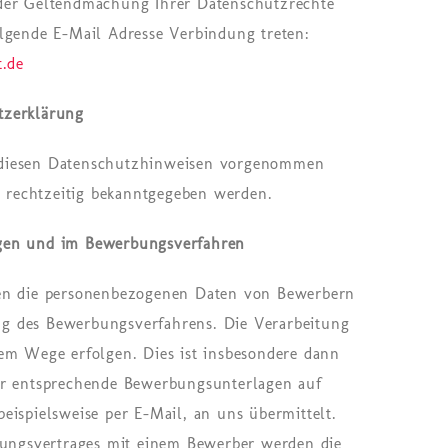
der Geltendmachung Ihrer Datenschutzrechte
lgende E-Mail Adresse Verbindung treten:
t.de
tzerklärung
diesen Datenschutzhinweisen vorgenommen
te rechtzeitig bekanntgegeben werden.
gen und im Bewerbungsverfahren
en die personenbezogenen Daten von Bewerbern
 des Bewerbungsverfahrens. Die Verarbeitung
em Wege erfolgen. Dies ist insbesondere dann
er entsprechende Bewerbungsunterlagen auf
eispielsweise per E-Mail, an uns übermittelt.
lungsvertrages mit einem Bewerber werden die