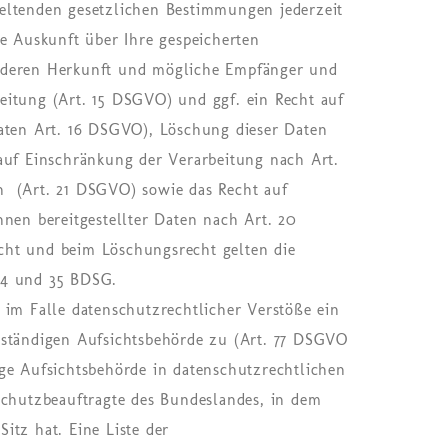
eltenden gesetzlichen Bestimmungen jederzeit
he Auskunft über Ihre gespeicherten
 deren Herkunft und mögliche Empfänger und
itung (Art. 15 DSGVO) und ggf. ein Recht auf
aten Art. 16 DSGVO), Löschung dieser Daten
auf Einschränkung der Verarbeitung nach Art.
 (Art. 21 DSGVO) sowie das Recht auf
hnen bereitgestellter Daten nach Art. 20
ht und beim Löschungsrecht gelten die
34 und 35 BDSG.
 im Falle datenschutzrechtlicher Verstöße ein
uständigen Aufsichtsbehörde zu (Art. 77 DSGVO
ge Aufsichtsbehörde in datenschutzrechtlichen
schutzbeauftragte des Bundeslandes, in dem
itz hat. Eine Liste der