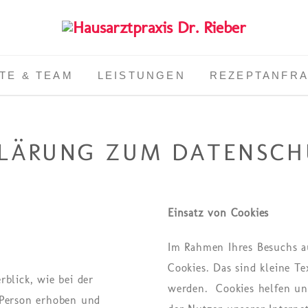
TE & TEAM
LEISTUNGEN
REZEPTANFR
KLÄRUNG ZUM DATENSCH
Ein­satz von Coo­kies
Im Rahmen Ihres Besuchs a
Cookies. Das sind kleine T
blick, wie bei der
werden. Coo­kies hel­fen uns
 Person erhoben und